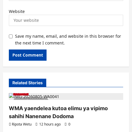
Website
Save my name, email, and website in this browser for
the next time I comment.
Related Stories
Kitaifa
1 minute read
WMA yaendelea kutoa elimu ya vipimo
sahihi Nanenane Dodoma
Ripota Wetu
12 hours ago
0
Kitaifa