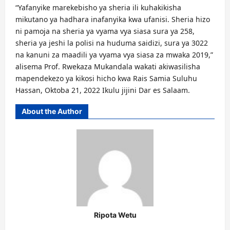
“Yafanyike marekebisho ya sheria ili kuhakikisha
mikutano ya hadhara inafanyika kwa ufanisi. Sheria hizo
ni pamoja na sheria ya vyama vya siasa sura ya 258,
sheria ya jeshi la polisi na huduma saidizi, sura ya 3022
na kanuni za maadili ya vyama vya siasa za mwaka 2019,”
alisema Prof. Rwekaza Mukandala wakati akiwasilisha
mapendekezo ya kikosi hicho kwa Rais Samia Suluhu
Hassan, Oktoba 21, 2022 Ikulu jijini Dar es Salaam.
About the Author
Ripota Wetu