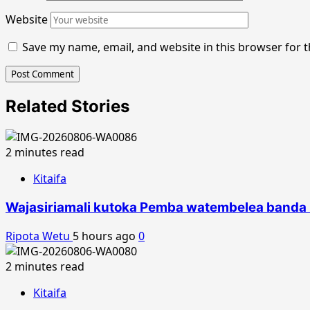
Website
Save my name, email, and website in this browser for 
Related Stories
2 minutes read
Kitaifa
Wajasiriamali kutoka Pemba watembelea banda 
Ripota Wetu
5 hours ago
0
2 minutes read
Kitaifa