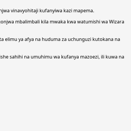
jwa vinavyohitaji kufanyiwa kazi mapema.
onjwa mbalimbali kila mwaka kwa watumishi wa Wizara
ata elimu ya afya na huduma za uchunguzi kutokana na
ishe sahihi na umuhimu wa kufanya mazoezi, ili kuwa na