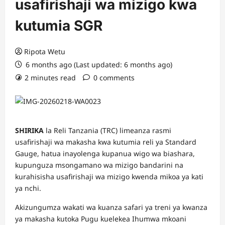
usafirishaji wa mizigo kwa
kutumia SGR
Ripota Wetu
6 months ago (Last updated: 6 months ago)
2 minutes read
0 comments
SHIRIKA
la Reli Tanzania (TRC) limeanza rasmi
usafirishaji wa makasha kwa kutumia reli ya Standard
Gauge, hatua inayolenga kupanua wigo wa biashara,
kupunguza msongamano wa mizigo bandarini na
kurahisisha usafirishaji wa mizigo kwenda mikoa ya kati
ya nchi.
Akizungumza wakati wa kuanza safari ya treni ya kwanza
ya makasha kutoka Pugu kuelekea Ihumwa mkoani