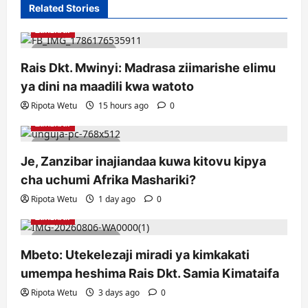
Related Stories
Zanzibar
1 minute read
Rais Dkt. Mwinyi: Madrasa ziimarishe elimu
ya dini na maadili kwa watoto
Ripota Wetu
15 hours ago
0
Zanzibar
4 minutes read
Je, Zanzibar inajiandaa kuwa kitovu kipya
cha uchumi Afrika Mashariki?
Ripota Wetu
1 day ago
0
Zanzibar
2 minutes read
Mbeto: Utekelezaji miradi ya kimkakati
umempa heshima Rais Dkt. Samia Kimataifa
Ripota Wetu
3 days ago
0