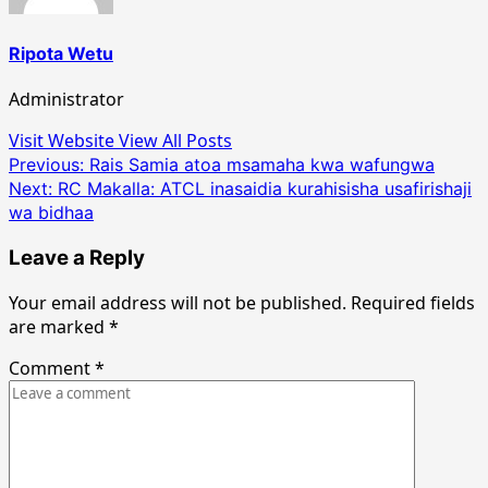
Ripota Wetu
Administrator
Visit Website
View All Posts
Post
Previous:
Rais Samia atoa msamaha kwa wafungwa
Next:
RC Makalla: ATCL inasaidia kurahisisha usafirishaji
navigation
wa bidhaa
Leave a Reply
Your email address will not be published.
Required fields
are marked
*
Comment
*