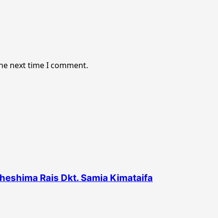
the next time I comment.
heshima Rais Dkt. Samia Kimataifa