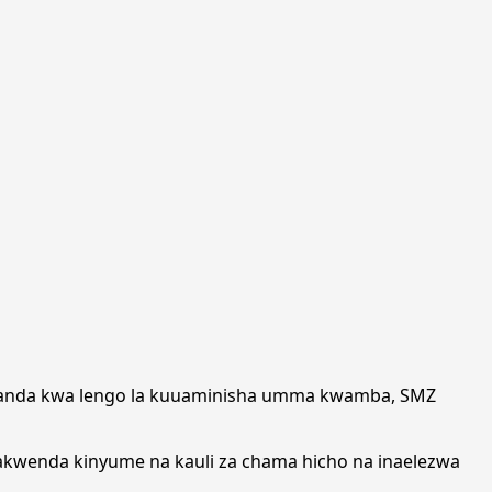
ganda kwa lengo la kuuaminisha umma kwamba, SMZ
nakwenda kinyume na kauli za chama hicho na inaelezwa