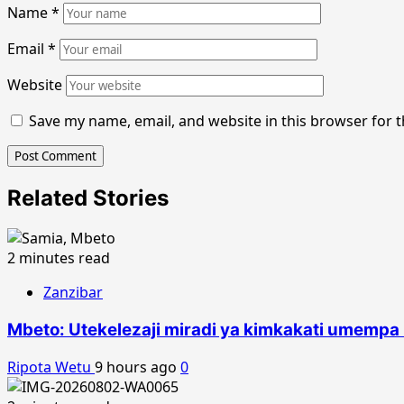
Name
*
Email
*
Website
Save my name, email, and website in this browser for 
Related Stories
2 minutes read
Zanzibar
Mbeto: Utekelezaji miradi ya kimkakati umempa 
Ripota Wetu
9 hours ago
0