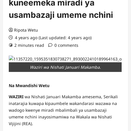
kuneemeka miradi ya
usambazaji umeme nchini
Ripota Wetu
4 years ago (Last updated: 4 years ago)
2 minutes read
0 comments
Waziri wa Nishati Januari Makamba.
Na Mwandishi Wetu
WAZIRI
wa Nishati Januari Makamba amesema, Serikali
inatarajia kuwapa kipaumbele wakandarasi wazawa na
wadogo kwenye miradi mbalimbali ya usambazaji
umeme nchini inayosimamiwa na Wakala wa Nishati
Vijijini (REA).