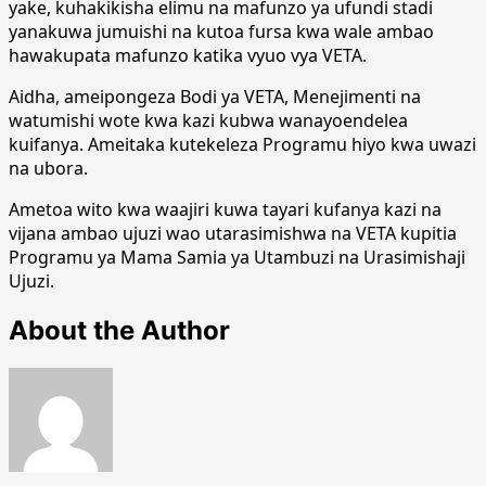
yake, kuhakikisha elimu na mafunzo ya ufundi stadi
yanakuwa jumuishi na kutoa fursa kwa wale ambao
hawakupata mafunzo katika vyuo vya VETA.
Aidha, ameipongeza Bodi ya VETA, Menejimenti na
watumishi wote kwa kazi kubwa wanayoendelea
kuifanya. Ameitaka kutekeleza Programu hiyo kwa uwazi
na ubora.
Ametoa wito kwa waajiri kuwa tayari kufanya kazi na
vijana ambao ujuzi wao utarasimishwa na VETA kupitia
Programu ya Mama Samia ya Utambuzi na Urasimishaji
Ujuzi.
About the Author