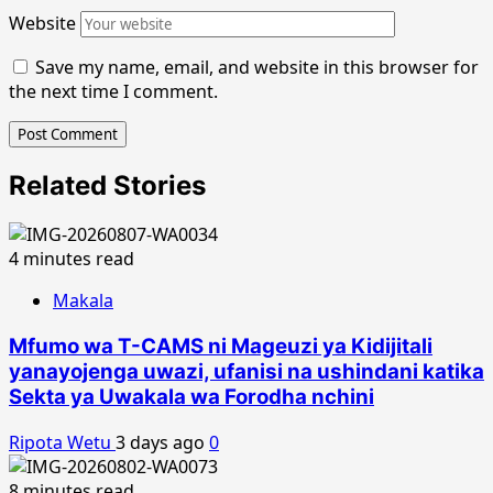
Website
Save my name, email, and website in this browser for
the next time I comment.
Related Stories
4 minutes read
Makala
Mfumo wa T-CAMS ni Mageuzi ya Kidijitali
yanayojenga uwazi, ufanisi na ushindani katika
Sekta ya Uwakala wa Forodha nchini
Ripota Wetu
3 days ago
0
8 minutes read