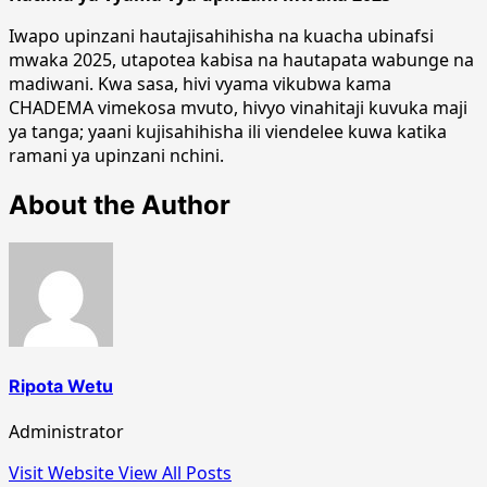
Iwapo upinzani hautajisahihisha na kuacha ubinafsi
mwaka 2025, utapotea kabisa na hautapata wabunge na
madiwani. Kwa sasa, hivi vyama vikubwa kama
CHADEMA vimekosa mvuto, hivyo vinahitaji kuvuka maji
ya tanga; yaani kujisahihisha ili viendelee kuwa katika
ramani ya upinzani nchini.
About the Author
Ripota Wetu
Administrator
Visit Website
View All Posts