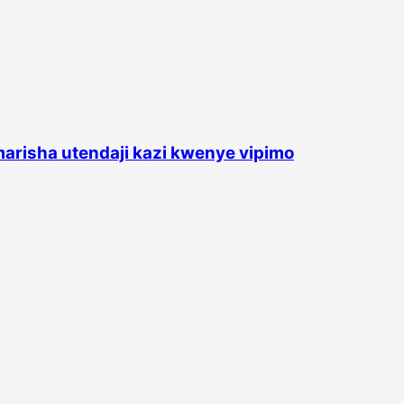
risha utendaji kazi kwenye vipimo