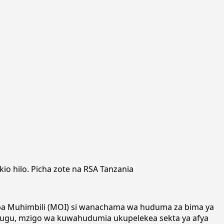
 hilo. Picha zote na RSA Tanzania
fupa Muhimbili (MOI) si wanachama wa huduma za bima ya
dugu, mzigo wa kuwahudumia ukupelekea sekta ya afya