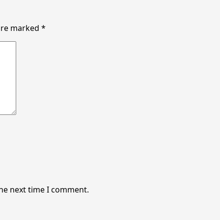
 are marked
*
the next time I comment.