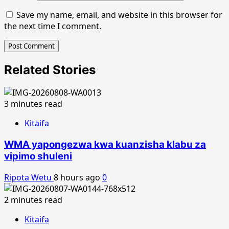
Save my name, email, and website in this browser for
the next time I comment.
Related Stories
3 minutes read
Kitaifa
WMA yapongezwa kwa kuanzisha klabu za
vipimo shuleni
Ripota Wetu
8 hours ago
0
2 minutes read
Kitaifa