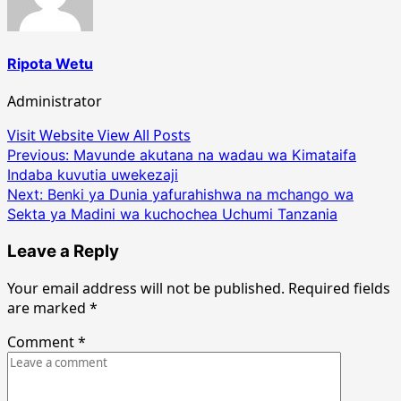
Ripota Wetu
Administrator
Visit Website
View All Posts
Post
Previous:
Mavunde akutana na wadau wa Kimataifa
Indaba kuvutia uwekezaji
navigation
Next:
Benki ya Dunia yafurahishwa na mchango wa
Sekta ya Madini wa kuchochea Uchumi Tanzania
Leave a Reply
Your email address will not be published.
Required fields
are marked
*
Comment
*