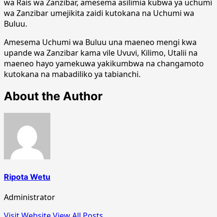
wa Rais wa Zanzibar, amesema asilimia kubwa ya uchumi
wa Zanzibar umejikita zaidi kutokana na Uchumi wa
Buluu.
Amesema Uchumi wa Buluu una maeneo mengi kwa
upande wa Zanzibar kama vile Uvuvi, Kilimo, Utalii na
maeneo hayo yamekuwa yakikumbwa na changamoto
kutokana na mabadiliko ya tabianchi.
About the Author
Ripota Wetu
Administrator
Visit Website
View All Posts