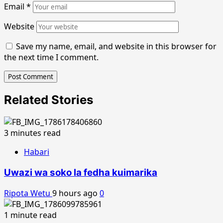
Email
*
Website
Save my name, email, and website in this browser for
the next time I comment.
Related Stories
3 minutes read
Habari
Uwazi wa soko la fedha kuimarika
Ripota Wetu
9 hours ago
0
1 minute read