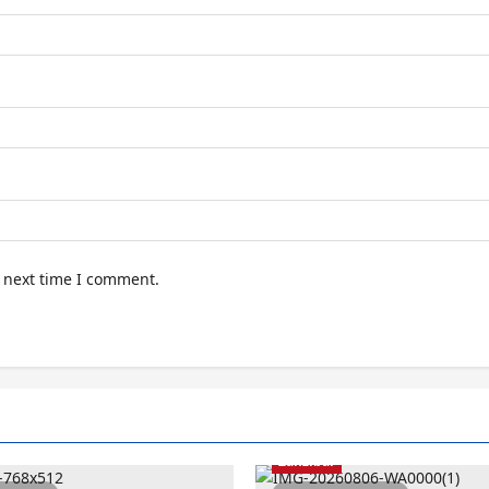
e next time I comment.
Zanzibar