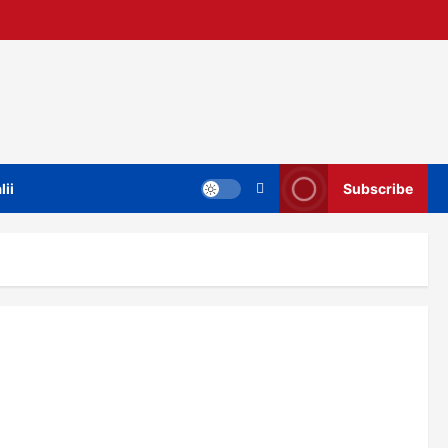
lii
Subscribe