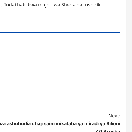
, Tudai haki kwa mujbu wa Sheria na tushiriki
Next:
 ashuhudia utiaji saini mikataba ya miradi ya Bilioni
40 Arusha