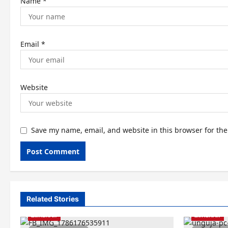
Name
*
Email
*
Website
Save my name, email, and website in this browser for th
Related Stories
Zanzibar
Zanzibar