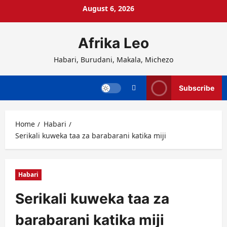
Skip
August 6, 2026
to
content
Afrika Leo
Habari, Burudani, Makala, Michezo
Subscribe
Home
Habari
Serikali kuweka taa za barabarani katika miji
Habari
Serikali kuweka taa za
barabarani katika miji