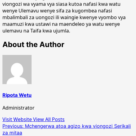
viongozi wa vyama vya siasa kutoa nafasi kwa watu
wenye Ulemavu wenye sifa za kugombea nafasi
mbalimbali za uongozi ili waingie kwenye vyombo vya
maamuzi kwa ustawi na maendeleo ya watu wenye
ulemavu na Taifa kwa ujumla.
About the Author
Ripota Wetu
Administrator
Visit Website
View All Posts
Post
Previous:
Mchengerwa atoa agizo kwa viongozi Serikali
za mitaa
navigation