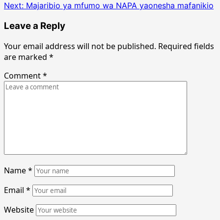
Next:
Majaribio ya mfumo wa NAPA yaonesha mafanikio
Leave a Reply
Your email address will not be published.
Required fields
are marked
*
Comment
*
Name
*
Email
*
Website