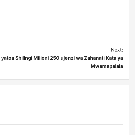
Next:
i yatoa Shilingi Milioni 250 ujenzi wa Zahanati Kata ya
Mwamapalala