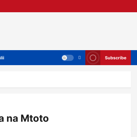
lii
Subscribe
a na Mtoto