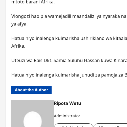
mtoto barani Afrika.
Viongozi hao pia wamejadili maandalizi ya nyaraka na
ya afya.
Hatua hiyo inalenga kuimarisha ushirikiano wa kita
Afrika.
Uteuzi wa Rais Dkt. Samia Suluhu Hassan kuwa Kinara
Hatua hiyo inalenga kuimarisha juhudi za pamoja za
About the Author
Ripota Wetu
Administrator