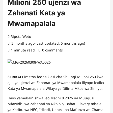
Milioni 250 ujenzi wa
Zahanati Kata ya
Mwamapalala
Ripota Wetu
5 months ago (Last updated: 5 months ago)
1 minute read
0 comments
SERIKALI
imetoa fedha kiasi cha Shilingi Milioni 250 kwa
ajili ya ujenzi wa Zahanati ya Mwamapalala iliyopo katika
Kata ya Mwamapalala Wilaya ya Itilima Mkoa wa Simiyu.
Hayo yamebainishwa leo Machi 8,2026 na Muuguzi
Mfawidhi wa Zahanati ya Nkololo, Bahati Clavery mbele
ya Katibu wa NEC, Itikadi, Uenezi na Mafunzo wa Chama