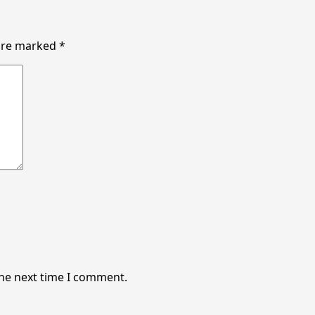
 are marked
*
the next time I comment.