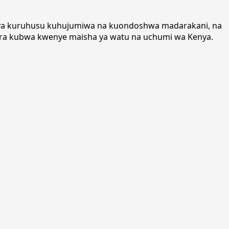
da ya kuruhusu kuhujumiwa na kuondoshwa madarakani, na
sara kubwa kwenye maisha ya watu na uchumi wa Kenya.