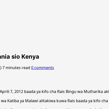
ania sio Kenya
o)
7 minutes read
0 comments
prili 7, 2012 baada ya kifo cha Rais Bingu wa Mutharika a
wa Katiba ya Malawi alitakiwa kuwa Rais baada ya kifo cha