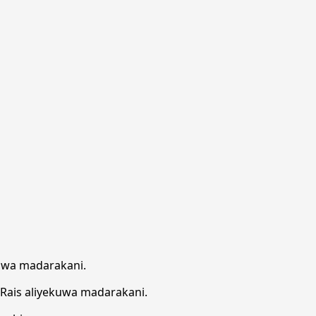
kiwa madarakani.
 Rais aliyekuwa madarakani.