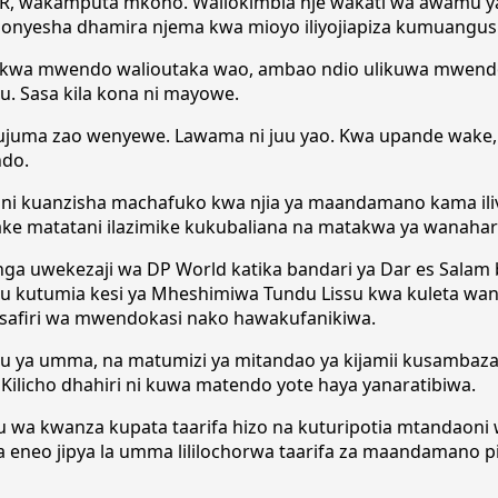
R, wakamputa mkono. Waliokimbia nje wakati wa awamu ya
uonyesha dhamira njema kwa mioyo iliyojiapiza kumuangus
ao kwa mwendo walioutaka wao, ambao ndio ulikuwa mwend
. Sasa kila kona ni mayowe.
juma zao wenyewe. Lawama ni juu yao. Kwa upande wake, Rais
ndo.
 ni kuanzisha machafuko kwa njia ya maandamano kama iliv
yake matatani ilazimike kukubaliana na matakwa ya wanahar
nga uwekezaji wa DP World katika bandari ya Dar es Salam
u kutumia kesi ya Mheshimiwa Tundu Lissu kwa kuleta wa
safiri wa mwendokasi nako hawakufanikiwa.
 ya umma, na matumizi ya mitandao ya kijamii kusambaza
 Kilicho dhahiri ni kuwa matendo yote haya yanaratibiwa.
, watu wa kwanza kupata taarifa hizo na kuturipotia mtandao
 eneo jipya la umma lililochorwa taarifa za maandamano pi