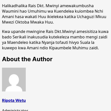
Halikadhalika Rais Dkt. Mwinyi amewakumbusha
Waumini hao Umuhimu wa Kuendelea kuiombea Nchi
Amani hasa wakati Huu ikielekea katika Uchaguzi Mkuu
Mwezi Oktoba Mwaka Huu.
Kwa upande mwingine Rais Dkt.Mwinyi amesisitiza kuwa
bado Serikali inakusudia kutekeleza mambo mengi zaidi
ya Maendeleo katika Nyanja tofauti hivyo Suala la
kuwepo kwa Amani ndio Kipaumbele Muhimu zaidi.
About the Author
Ripota Wetu
Administrator