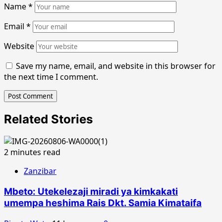
Name
*
Email
*
Website
Save my name, email, and website in this browser for
the next time I comment.
Related Stories
2 minutes read
Zanzibar
Mbeto: Utekelezaji miradi ya kimkakati
umempa heshima Rais Dkt. Samia Kimataifa