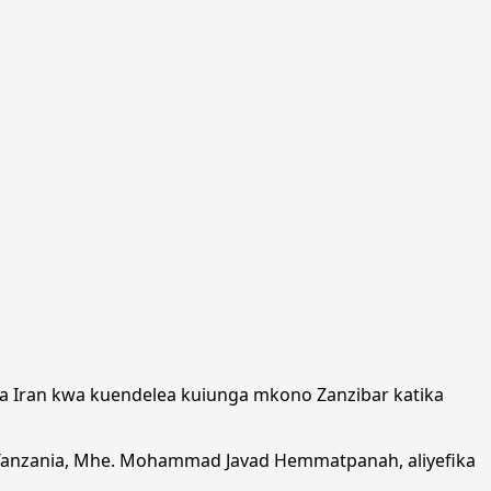
ya Iran kwa kuendelea kuiunga mkono Zanzibar katika
ini Tanzania, Mhe. Mohammad Javad Hemmatpanah, aliyefika