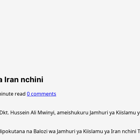
 Iran nchini
minute read
0 comments
Dkt. Hussein Ali Mwinyi, ameishukuru Jamhuri ya Kiislamu 
 alipokutana na Balozi wa Jamhuri ya Kiislamu ya Iran nch