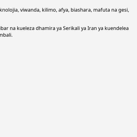
lojia, viwanda, kilimo, afya, biashara, mafuta na gesi,
 na kueleza dhamira ya Serikali ya Iran ya kuendelea
mbali.