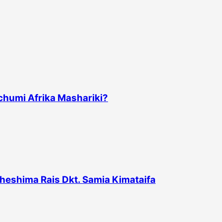
uchumi Afrika Mashariki?
heshima Rais Dkt. Samia Kimataifa