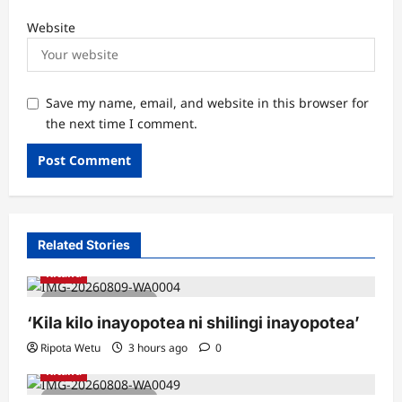
Website
Save my name, email, and website in this browser for
the next time I comment.
Related Stories
Kitaifa
2 minutes read
‘Kila kilo inayopotea ni shilingi inayopotea’
Ripota Wetu
3 hours ago
0
Kitaifa
3 minutes read