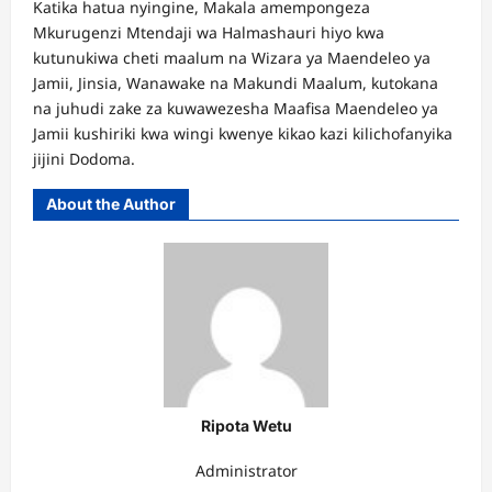
Katika hatua nyingine, Makala amempongeza
Mkurugenzi Mtendaji wa Halmashauri hiyo kwa
kutunukiwa cheti maalum na Wizara ya Maendeleo ya
Jamii, Jinsia, Wanawake na Makundi Maalum, kutokana
na juhudi zake za kuwawezesha Maafisa Maendeleo ya
Jamii kushiriki kwa wingi kwenye kikao kazi kilichofanyika
jijini Dodoma.
About the Author
Ripota Wetu
Administrator