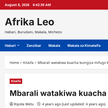
Skip
August 8, 2026
6:42:31 AM
to
content
Afrika Leo
Habari, Burudani, Makala, Michezo
Habari
Zanzibar
Makala
Makala za Kimataifa
Home
Kitaifa
Mbarali watakiwa kuacha kuingiza mifugo 
Kitaifa
Mbarali watakiwa kuacha 
Ripota Wetu
4 years ago (Last updated: 4 years ago)