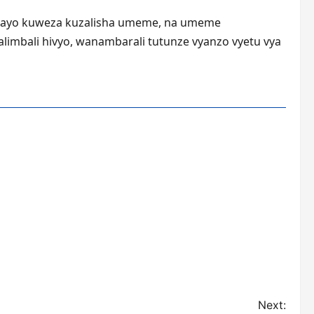
yohayo kuweza kuzalisha umeme, na umeme
imbali hivyo, wanambarali tutunze vyanzo vyetu vya
Next: