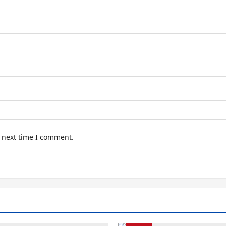
e next time I comment.
Kitaifa