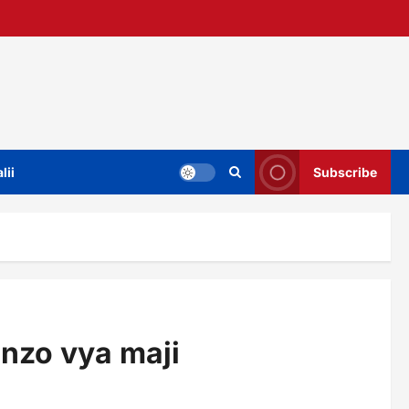
lii
Subscribe
nzo vya maji