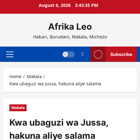
Skip
August 6, 2026
3:43:35 PM
to
content
Afrika Leo
Habari, Burudani, Makala, Michezo
Subscribe
Primary
Menu
Home
Makala
Kwa ubaguzi wa Jussa, hakuna aliye salama
Makala
Kwa ubaguzi wa Jussa,
hakuna aliye salama