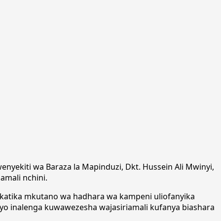
nyekiti wa Baraza la Mapinduzi, Dkt. Hussein Ali Mwinyi,
amali nchini.
 katika mkutano wa hadhara wa kampeni uliofanyika
iyo inalenga kuwawezesha wajasiriamali kufanya biashara