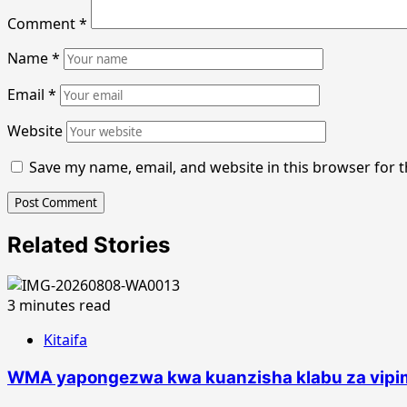
Comment
*
Name
*
Email
*
Website
Save my name, email, and website in this browser for 
Related Stories
3 minutes read
Kitaifa
WMA yapongezwa kwa kuanzisha klabu za vipim