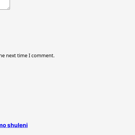
the next time I comment.
o shuleni