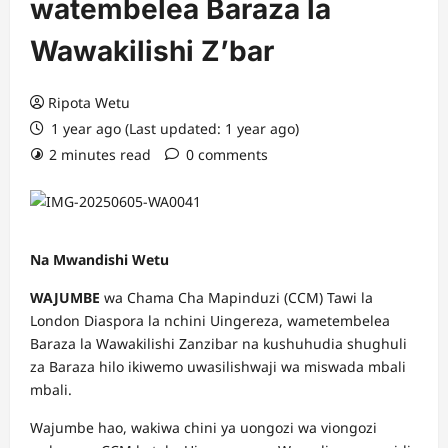
watembelea Baraza la
Wawakilishi Z’bar
Ripota Wetu
1 year ago (Last updated: 1 year ago)
2 minutes read
0 comments
Na Mwandishi Wetu
WAJUMBE
wa Chama Cha Mapinduzi (CCM) Tawi la
London Diaspora la nchini Uingereza, wametembelea
Baraza la Wawakilishi Zanzibar na kushuhudia shughuli
za Baraza hilo ikiwemo uwasilishwaji wa miswada mbali
mbali.
Wajumbe hao, wakiwa chini ya uongozi wa viongozi