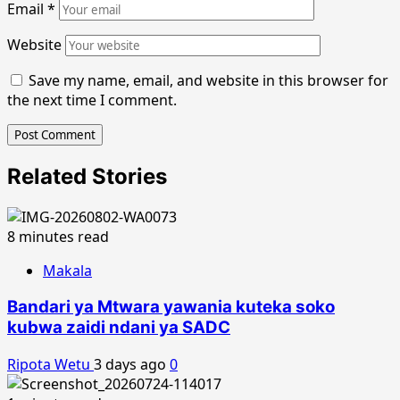
Email
*
Website
Save my name, email, and website in this browser for
the next time I comment.
Related Stories
8 minutes read
Makala
Bandari ya Mtwara yawania kuteka soko
kubwa zaidi ndani ya SADC
Ripota Wetu
3 days ago
0