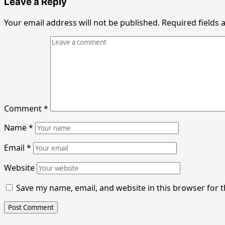
Leave a Reply
Your email address will not be published.
Required fields
Comment
*
Name
*
Email
*
Website
Save my name, email, and website in this browser for 