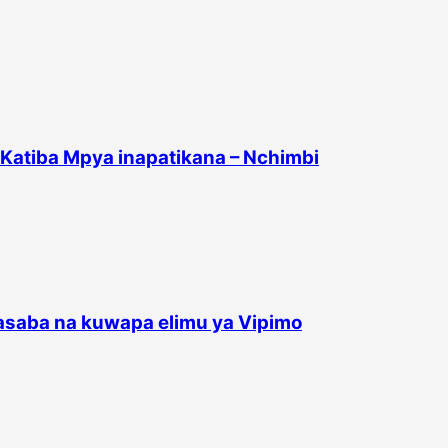
 Katiba Mpya inapatikana – Nchimbi
saba na kuwapa elimu ya Vipimo