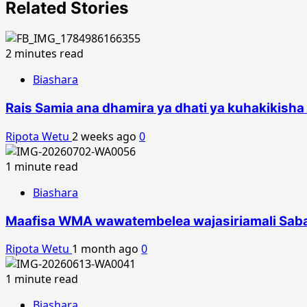
Related Stories
2 minutes read
Biashara
Rais Samia ana dhamira ya dhati ya kuhakikisha
Ripota Wetu
2 weeks ago
0
1 minute read
Biashara
Maafisa WMA wawatembelea wajasiriamali Saba
Ripota Wetu
1 month ago
0
1 minute read
Biashara