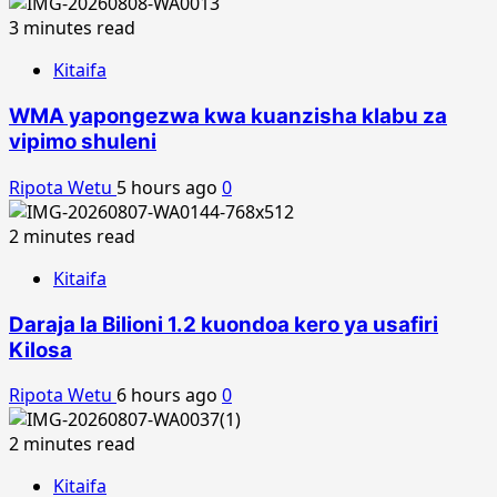
3 minutes read
Kitaifa
WMA yapongezwa kwa kuanzisha klabu za
vipimo shuleni
Ripota Wetu
5 hours ago
0
2 minutes read
Kitaifa
Daraja la Bilioni 1.2 kuondoa kero ya usafiri
Kilosa
Ripota Wetu
6 hours ago
0
2 minutes read
Kitaifa