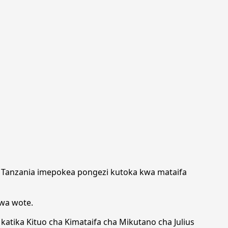
Tanzania imepokea pongezi kutoka kwa mataifa
kwa wote.
atika Kituo cha Kimataifa cha Mikutano cha Julius