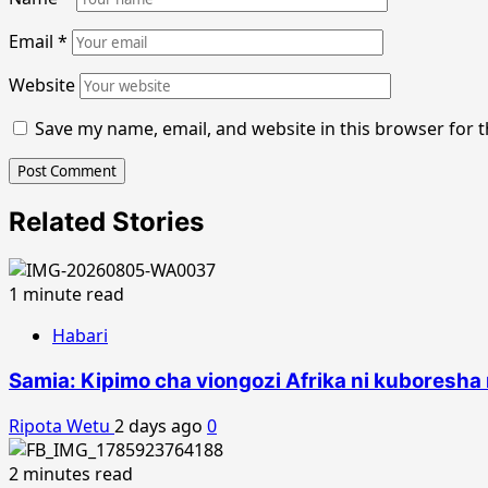
Email
*
Website
Save my name, email, and website in this browser for 
Related Stories
1 minute read
Habari
Samia: Kipimo cha viongozi Afrika ni kuboresh
Ripota Wetu
2 days ago
0
2 minutes read