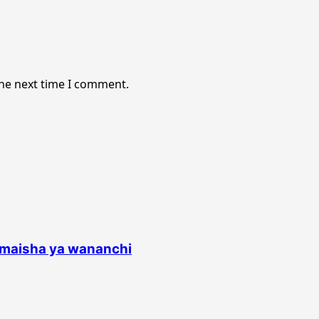
the next time I comment.
a maisha ya wananchi