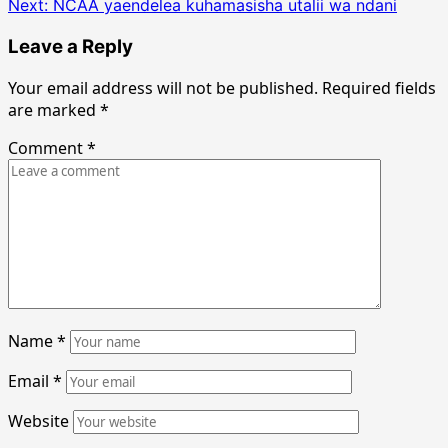
Next:
NCAA yaendelea kuhamasisha utalii wa ndani
Leave a Reply
Your email address will not be published.
Required fields
are marked
*
Comment
*
Name
*
Email
*
Website