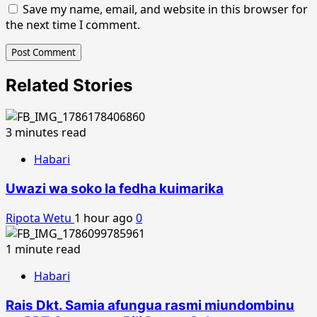
Save my name, email, and website in this browser for
the next time I comment.
Related Stories
3 minutes read
Habari
Uwazi wa soko la fedha kuimarika
Ripota Wetu
1 hour ago
0
1 minute read
Habari
Rais Dkt. Samia afungua rasmi miundombinu