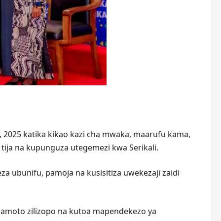
6, 2025 katika kikao kazi cha mwaka, maarufu kama,
tija na kupunguza utegemezi kwa Serikali.
 ubunifu, pamoja na kusisitiza uwekezaji zaidi
angamoto zilizopo na kutoa mapendekezo ya