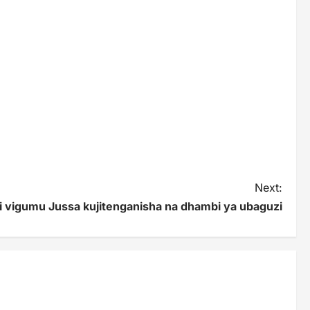
Next:
i vigumu Jussa kujitenganisha na dhambi ya ubaguzi