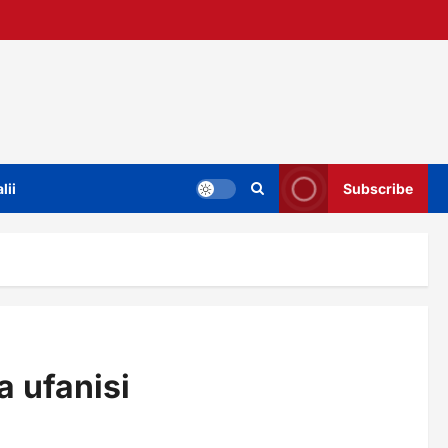
lii
Subscribe
a ufanisi