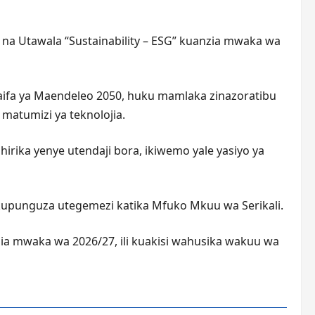
ii na Utawala “Sustainability – ESG” kuanzia mwaka wa
 Taifa ya Maendeleo 2050, huku mamlaka zinazoratibu
 matumizi ya teknolojia.
rika yenye utendaji bora, ikiwemo yale yasiyo ya
upunguza utegemezi katika Mfuko Mkuu wa Serikali.
ia mwaka wa 2026/27, ili kuakisi wahusika wakuu wa