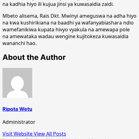
na kadhia hiyo ili kujua jinsi ya kuwasaidia zaidi.
Mbeto alisema, Rais Dkt. Mwinyi ameguswa na adha hiyo
na kwa kushirikiana na baadhi ya wafanyabiashara ndio
wamefanikiwa kupata hivyo vyakula na amewapa pole
na amewataka wadau wengine kujitokeza kuwasaidia
wananchi hao.
About the Author
Ripota Wetu
Administrator
Visit Website
View All Posts