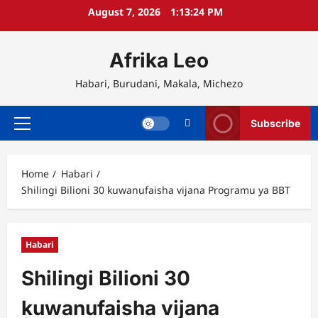
Skip
August 7, 2026
1:13:24 PM
to
content
Afrika Leo
Habari, Burudani, Makala, Michezo
Subscribe
Primary
Menu
Home
Habari
Shilingi Bilioni 30 kuwanufaisha vijana Programu ya BBT
Habari
Shilingi Bilioni 30
kuwanufaisha vijana