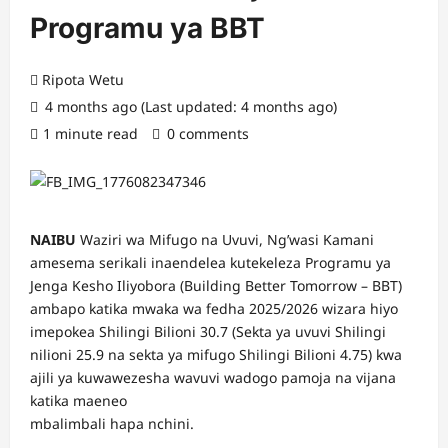
Programu ya BBT
Ripota Wetu
4 months ago (Last updated: 4 months ago)
1 minute read
0 comments
NAIBU
Waziri wa Mifugo na Uvuvi, Ng’wasi Kamani
amesema serikali inaendelea kutekeleza Programu ya
Jenga Kesho Iliyobora (Building Better Tomorrow – BBT)
ambapo katika mwaka wa fedha 2025/2026 wizara hiyo
imepokea Shilingi Bilioni 30.7 (Sekta ya uvuvi Shilingi
nilioni 25.9 na sekta ya mifugo Shilingi Bilioni 4.75) kwa
ajili ya kuwawezesha wavuvi wadogo pamoja na vijana
katika maeneo
mbalimbali hapa nchini.