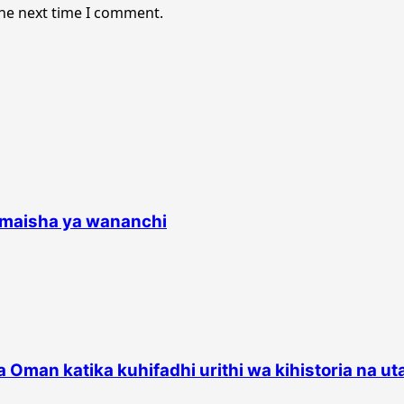
the next time I comment.
a maisha ya wananchi
na Oman katika kuhifadhi urithi wa kihistoria na 