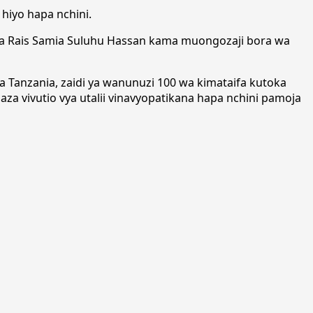
 hiyo hapa nchini.
ua Rais Samia Suluhu Hassan kama muongozaji bora wa
ya Tanzania, zaidi ya wanunuzi 100 wa kimataifa kutoka
za vivutio vya utalii vinavyopatikana hapa nchini pamoja