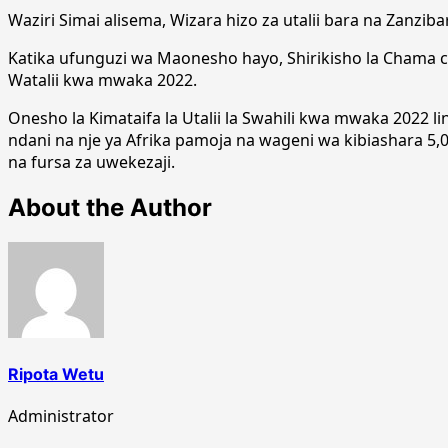
Waziri Simai alisema, Wizara hizo za utalii bara na Zanziba
Katika ufunguzi wa Maonesho hayo, Shirikisho la Chama
Watalii kwa mwaka 2022.
Onesho la Kimataifa la Utalii la Swahili kwa mwaka 2022 l
ndani na nje ya Afrika pamoja na wageni wa kibiashara 5,
na fursa za uwekezaji.
About the Author
Ripota Wetu
Administrator