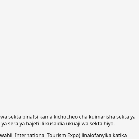
a sekta binafsi kama kichocheo cha kuimarisha sekta ya
sera ya bajeti ili kusaidia ukuaji wa sekta hiyo.
wahili International Tourism Expo) linalofanyika katika