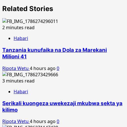
Related Stories
2 minutes read
Habari
Tanzania kunufaika na Dola za Marekani
Milioni 41
Ripota Wetu
4 hours ago
0
3 minutes read
Habari
Serikali kuongeza uwekezaji mkubwa sekta ya
kilimo
Ripota Wetu
4 hours ago
0