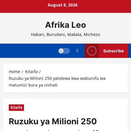
Skip
August 8, 2026
to
content
Afrika Leo
Habari, Burudani, Makala, Michezo
Subscribe
Home
Kitaifa
Ruzuku ya Milioni 250 yatolewa kwa wabunifu wa
matumizi bora ya nishati
Kitaifa
Ruzuku ya Milioni 250