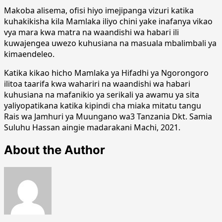
Makoba alisema, ofisi hiyo imejipanga vizuri katika
kuhakikisha kila Mamlaka iliyo chini yake inafanya vikao
vya mara kwa matra na waandishi wa habari ili
kuwajengea uwezo kuhusiana na masuala mbalimbali ya
kimaendeleo.
Katika kikao hicho Mamlaka ya Hifadhi ya Ngorongoro
ilitoa taarifa kwa wahariri na waandishi wa habari
kuhusiana na mafanikio ya serikali ya awamu ya sita
yaliyopatikana katika kipindi cha miaka mitatu tangu
Rais wa Jamhuri ya Muungano wa3 Tanzania Dkt. Samia
Suluhu Hassan aingie madarakani Machi, 2021.
About the Author