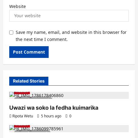
Website
Save my name, email, and website in this browser for
the next time I comment.
Related Stories
Habari
3 minutes read
Uwazi wa soko la fedha kuimarika
Ripota Wetu
5 hours ago
0
Habari
1 minute read