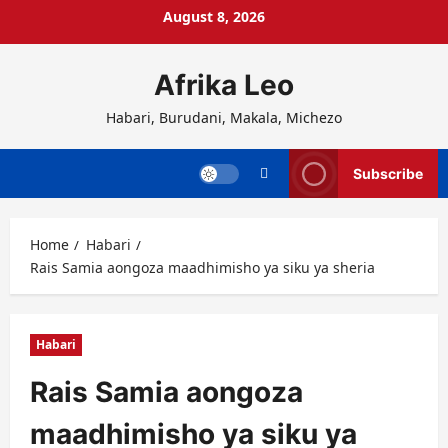
Skip
August 8, 2026
to
content
Afrika Leo
Habari, Burudani, Makala, Michezo
Subscribe
Home
Habari
Rais Samia aongoza maadhimisho ya siku ya sheria
Habari
Rais Samia aongoza
maadhimisho ya siku ya