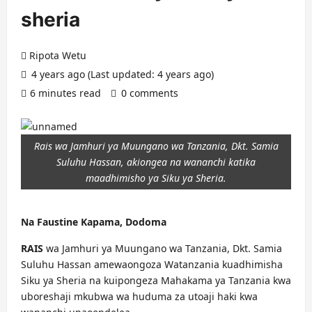
sheria
Ripota Wetu
4 years ago (Last updated: 4 years ago)
6 minutes read
0 comments
Rais wa Jamhuri ya Muungano wa Tanzania, Dkt. Samia
Suluhu Hassan, akiongea na wananchi katika
maadhimisho ya Siku ya Sheria.
Na Faustine Kapama, Dodoma
RAIS
wa Jamhuri ya Muungano wa Tanzania, Dkt. Samia
Suluhu Hassan amewaongoza Watanzania kuadhimisha
Siku ya Sheria na kuipongeza Mahakama ya Tanzania kwa
uboreshaji mkubwa wa huduma za utoaji haki kwa