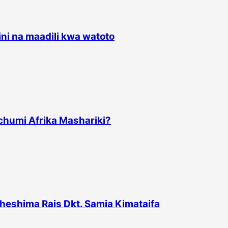
ini na maadili kwa watoto
uchumi Afrika Mashariki?
heshima Rais Dkt. Samia Kimataifa