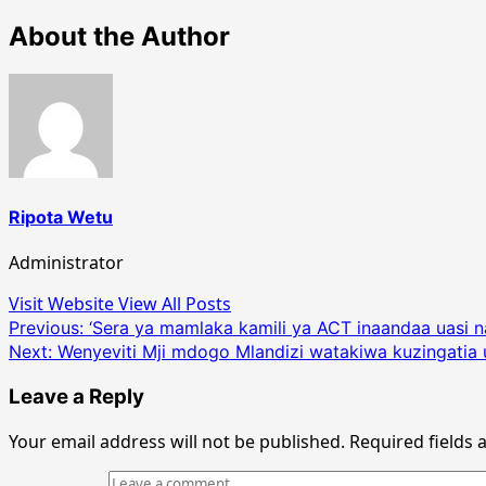
About the Author
Ripota Wetu
Administrator
Visit Website
View All Posts
Post
Previous:
‘Sera ya mamlaka kamili ya ACT inaandaa uasi n
Next:
Wenyeviti Mji mdogo Mlandizi watakiwa kuzingatia u
navigation
Leave a Reply
Your email address will not be published.
Required fields