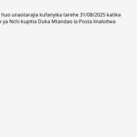
 huo unaotarajia kufanyika tarehe 31/08/2025 katika
e ya Nchi kupitia Duka Mtandao la Posta linaloitwa