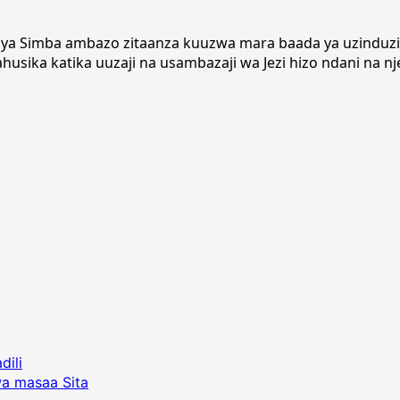
mu ya Simba ambazo zitaanza kuuzwa mara baada ya uzinduzi
usika katika uuzaji na usambazaji wa Jezi hizo ndani na nj
ili
a masaa Sita