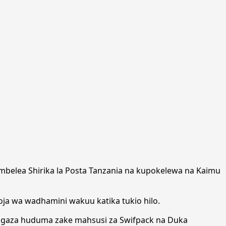
mbelea Shirika la Posta Tanzania na kupokelewa na Kaimu
ja wa wadhamini wakuu katika tukio hilo.
tangaza huduma zake mahsusi za Swifpack na Duka