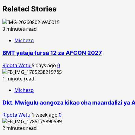
Related Stories
3 minutes read
Michezo
BMT yataja fursa 12 za AFCON 2027
Ripota Wetu
5 days ago
0
1 minute read
Michezo
Dkt. Mwigulu aongoza kikao cha maandalizi ya
Ripota Wetu
1 week ago
0
2 minutes read