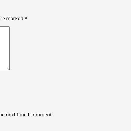
 are marked
*
the next time I comment.