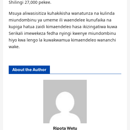
Shilingi 27,000 pekee.
Msuya aliwasisitiza kuhakikisha wanatunza na kulinda
miundombinu ya umeme ili waendelee kunufaika na
kupiga hatua zaidi kimaendeleo hasa ikizingatiwa kuwa
Serikali imewekeza fedha nyingi kwenye miundombinu
hiyo kwa lengo la kuwakwamua kimaendeleo wananchi
wake.
About the Author
Ripota Wetu