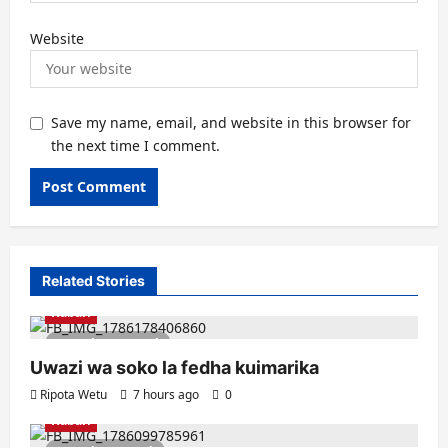
Website
Save my name, email, and website in this browser for
the next time I comment.
Related Stories
Habari
3 minutes read
Uwazi wa soko la fedha kuimarika
Ripota Wetu
7 hours ago
0
Habari