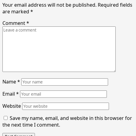
Your email address will not be published.
Required fields
are marked
*
Comment
*
Name
*
Email
*
Website
Save my name, email, and website in this browser for
the next time I comment.