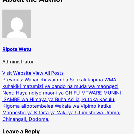
Ripota Wetu
Administrator
Visit Website
View All Posts
Post
Previous:
Wananchi waiomba Serikali kupitia WMA
kuhakiki matumizi ya bando na muda wa maongezi
navigation
Next:
Haya ndiyo maoni ya CHIFU MTWARE MUNINI
ISAMBE wa Himaya ya Buha Asilia, kutoka Kasulu,
Kigoma alipotembelea Wakala wa Vipimo katika
Maonesho ya Kitaifa ya Wiki ya Utumishi wa Umma,
Chinangali, Dodoma.
Leave a Reply