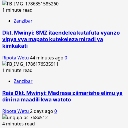
1 minute read
Zanzibar
Dkt. Mwinyi: SMZ itaendelea kutafuta vyanzo
vipya vya mapato kutekeleza miradi ya
kimkakati
Ripota Wetu
44 minutes ago
0
1 minute read
Zanzibar
Rais Dkt. Mwinyi: Madrasa ziimarishe elimu ya
dini na maadili kwa watoto
Ripota Wetu
2 days ago
0
4 minutes read