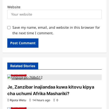
Website
Save my name, email, and website in this browser for
the next time I comment.
Related Stories
Zanzibar
4 minutes read
Je, Zanzibar inajiandaa kuwa kitovu kipya
cha uchumi Afrika Mashariki?
Ripota Wetu
14 hours ago
0
Zanzibar