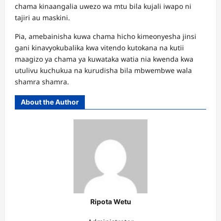
chama kinaangalia uwezo wa mtu bila kujali iwapo ni
tajiri au maskini.
Pia, amebainisha kuwa chama hicho kimeonyesha jinsi
gani kinavyokubalika kwa vitendo kutokana na kutii
maagizo ya chama ya kuwataka watia nia kwenda kwa
utulivu kuchukua na kurudisha bila mbwembwe wala
shamra shamra.
About the Author
Ripota Wetu