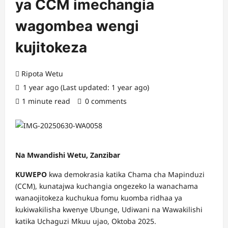
ya CCM imechangia
wagombea wengi
kujitokeza
Ripota Wetu
1 year ago (Last updated: 1 year ago)
1 minute read
0 comments
Na Mwandishi Wetu, Zanzibar
KUWEPO
kwa demokrasia katika Chama cha Mapinduzi
(CCM), kunatajwa kuchangia ongezeko la wanachama
wanaojitokeza kuchukua fomu kuomba ridhaa ya
kukiwakilisha kwenye Ubunge, Udiwani na Wawakilishi
katika Uchaguzi Mkuu ujao, Oktoba 2025.