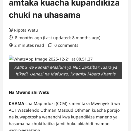
amtaka kuacha kupandikiza
chuki na uhasama
Ripota Wetu
8 months ago (Last updated: 8 months ago)
2 minutes read
0 comments
Katibu wa Kamati Maalum ya NEC Zanzibar, Idara ya
itikadi, Uenezi na Mafunzo, Khamisi Mbeto Khamis
Na Mwandishi Wetu
CHAMA
cha Mapinduzi (CCM) kimemtaka Mwenyekiti wa
ACT Wazalendo Othman Masoud Othman kuacha porojo
na kuwapotosha wananchi kwa kupandikiza maneno ya
hasama na chuki katika jamii huku akiahidi mambo
yasiyowezekana.