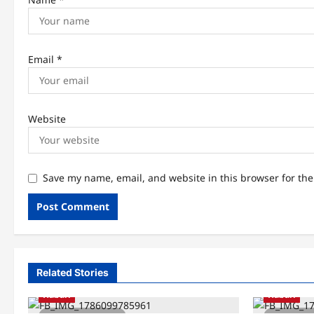
Email
*
Website
Save my name, email, and website in this browser for th
Related Stories
Habari
Habari