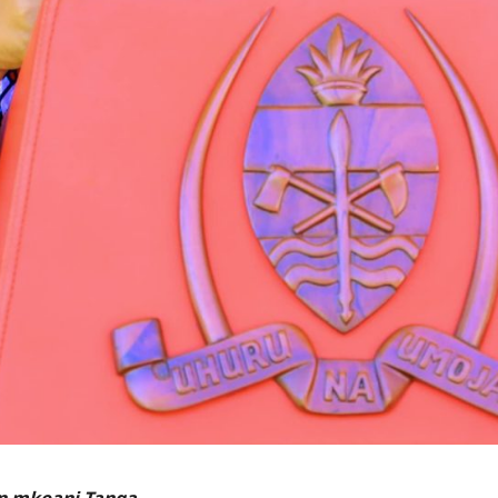
an mkoani Tanga