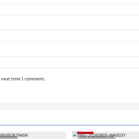
e next time I comment.
Habari