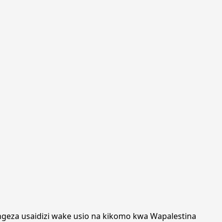
iongeza usaidizi wake usio na kikomo kwa Wapalestina