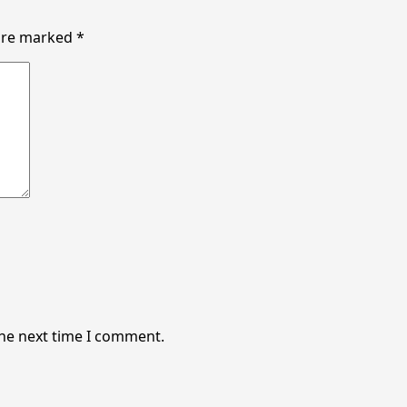
 are marked
*
the next time I comment.