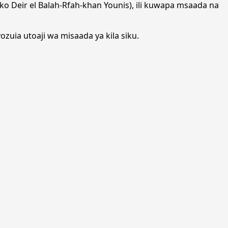
ko Deir el Balah-Rfah-khan Younis), ili kuwapa msaada na
ozuia utoaji wa misaada ya kila siku.