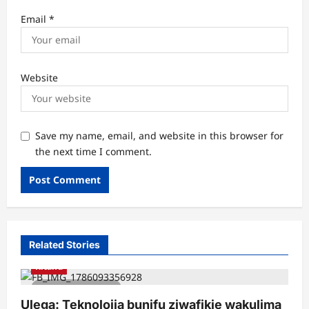
Email
*
Website
Save my name, email, and website in this browser for
the next time I comment.
Related Stories
Kitaifa
2 minutes read
Ulega: Teknolojia bunifu ziwafikie wakulima