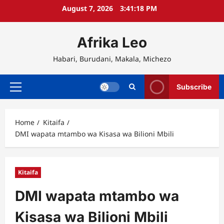
Skip
August 7, 2026
3:41:18 PM
to
content
Afrika Leo
Habari, Burudani, Makala, Michezo
Subscribe
Primary
Menu
Home
Kitaifa
DMI wapata mtambo wa Kisasa wa Bilioni Mbili
Kitaifa
DMI wapata mtambo wa
Kisasa wa Bilioni Mbili