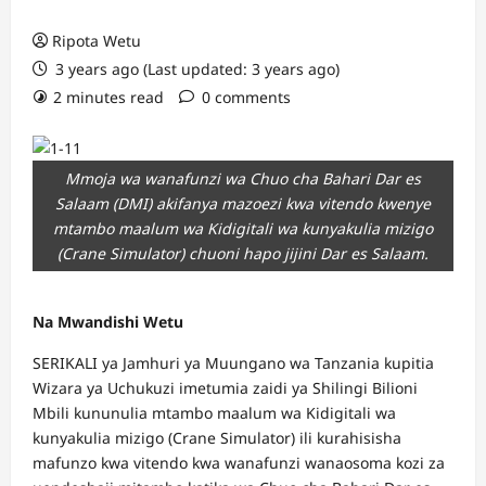
Ripota Wetu
3 years ago (Last updated: 3 years ago)
2 minutes read
0 comments
Mmoja wa wanafunzi wa Chuo cha Bahari Dar es
Salaam (DMI) akifanya mazoezi kwa vitendo kwenye
mtambo maalum wa Kidigitali wa kunyakulia mizigo
(Crane Simulator) chuoni hapo jijini Dar es Salaam.
Na Mwandishi Wetu
SERIKALI ya Jamhuri ya Muungano wa Tanzania kupitia
Wizara ya Uchukuzi imetumia zaidi ya Shilingi Bilioni
Mbili kununulia mtambo maalum wa Kidigitali wa
kunyakulia mizigo (Crane Simulator) ili kurahisisha
mafunzo kwa vitendo kwa wanafunzi wanaosoma kozi za